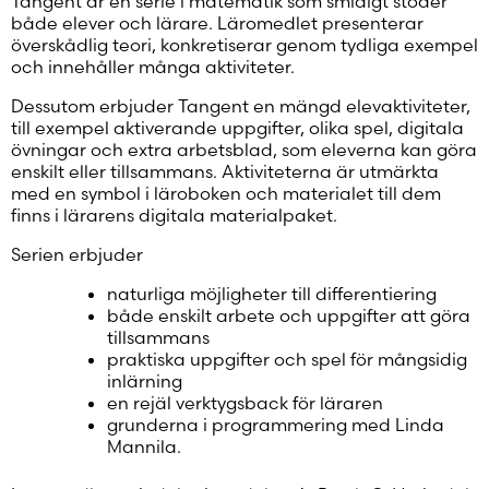
Tangent är en serie i matematik som smidigt stöder
både elever och lärare. Läromedlet presenterar
överskådlig teori, konkretiserar genom tydliga exempel
och innehåller många aktiviteter.
Dessutom erbjuder Tangent en mängd elevaktiviteter,
till exempel aktiverande uppgifter, olika spel, digitala
övningar och extra arbetsblad, som eleverna kan göra
enskilt eller tillsammans. Aktiviteterna är utmärkta
med en symbol i läroboken och materialet till dem
finns i lärarens digitala materialpaket.
Serien erbjuder
naturliga möjligheter till differentiering
både enskilt arbete och uppgifter att göra
tillsammans
praktiska uppgifter och spel för mångsidig
inlärning
en rejäl verktygsback för läraren
grunderna i programmering med Linda
Mannila.