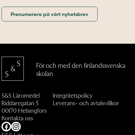
För och med den finlandssvenska
skolan
S&S Läromedel
Integritetspolicy
Riddaregatan 5
Leverans- och avtalsvillkor
00170 Helsingfors
Kontakta oss
Facebook
Instagram