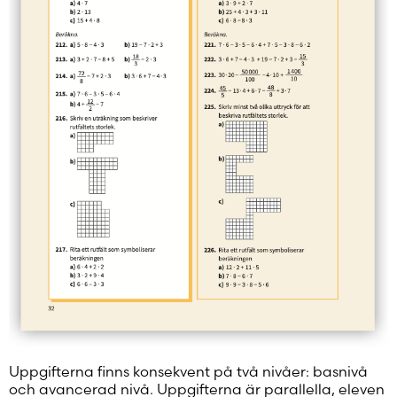
Uppgifterna finns konsekvent på två nivåer: basnivå
och avancerad nivå. Uppgifterna är parallella, eleven