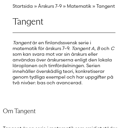
Startsida
»
Årskurs 7-9
»
Matematik
»
Tangent
Tangent
Tangent
är en finlandssvensk serie i
matematik för årskurs 7–9.
Tangent
A
,
B
och
C
som kan svara mot var sin årskurs eller
användas över årskurserna enligt den lokala
läroplanen och timfördelningen. Serien
innehåller överskådlig teori, konkretiserar
genom tydliga exempel och har uppgifter på
två nivåer: bas och avancerad.
Om Tangent