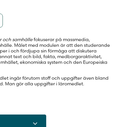
r och samhälle
fokuserar på massmedia,
älle. Målet med modulen är att den studerande
per i och fördjupa sin förmåga att diskutera
nat text och bild, fakta, medborgaraktivitet,
 samhället, ekonomiska system och den Europeiska
edlet ingår förutom stoff och uppgifter även bland
d. Man gör alla uppgifter i läromedlet.