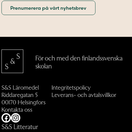
För och med den finlandssvenska
skolan
S&S Läromedel
Integritetspolicy
Riddaregatan 5
Leverans- och avtalsvillkor
00170 Helsingfors
Kontakta oss
Facebook
Instagram
S&S Litteratur