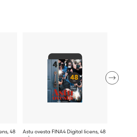
ens, 48
Astu ovesta FINA4 Digital licens, 48
Astu ovest