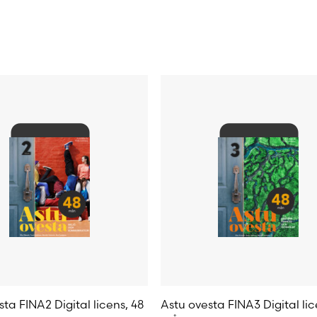
48 månader
Personlig elevlicens
ta FINA2 Digital licens, 48
Astu ovesta FINA3 Digital lic