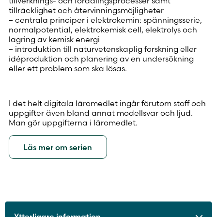
tillverknings- och förädlingsprocesser samt
tillräcklighet och återvinningsmöjligheter
– centrala principer i elektrokemin: spänningsserie,
normalpotential, elektrokemisk cell, elektrolys och
lagring av kemisk energi
– introduktion till naturvetenskaplig forskning eller
idéproduktion och planering av en undersökning
eller ett problem som ska lösas.
I det helt digitala läromedlet ingår förutom stoff och
uppgifter även bland annat modellsvar och ljud.
Man gör uppgifterna i läromedlet.
Läs mer om serien
Ytterligare information