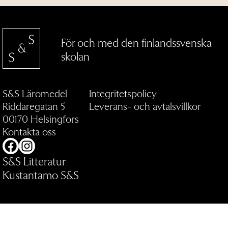
För och med den finlandssvenska
skolan
S&S Läromedel
Integritetspolicy
Riddaregatan 5
Leverans- och avtalsvillkor
00170 Helsingfors
Kontakta oss
Facebook
Instagram
S&S Litteratur
Kustantamo S&S