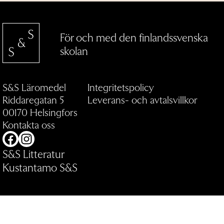
För och med den finlandssvenska
skolan
S&S Läromedel
Integritetspolicy
Riddaregatan 5
Leverans- och avtalsvillkor
00170 Helsingfors
Kontakta oss
Facebook
Instagram
S&S Litteratur
Kustantamo S&S