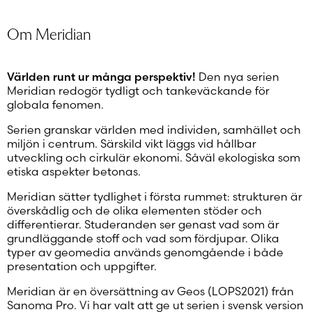
Om Meridian
Världen runt ur många perspektiv!
Den nya serien
Meridian redogör tydligt och tankeväckande för
globala fenomen.
Serien granskar världen med individen, samhället och
miljön i centrum. Särskild vikt läggs vid hållbar
utveckling och cirkulär ekonomi. Såväl ekologiska som
etiska aspekter betonas.
Meridian sätter tydlighet i första rummet: strukturen är
överskådlig och de olika elementen stöder och
differentierar. Studeranden ser genast vad som är
grundläggande stoff och vad som fördjupar. Olika
typer av geomedia används genomgående i både
presentation och uppgifter.
Meridian är en översättning av Geos (LOPS2021) från
Sanoma Pro. Vi har valt att ge ut serien i svensk version