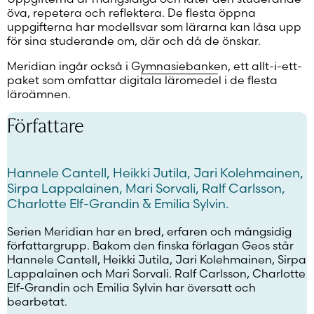
öva, repetera och reflektera. De flesta öppna
uppgifterna har modellsvar som lärarna kan låsa upp
för sina studerande om, där och då de önskar.
Meridian ingår också i
Gymnasiebanken
, ett allt-i-ett-
paket som omfattar digitala läromedel i de flesta
läroämnen.
Författare
Hannele Cantell, Heikki Jutila, Jari Kolehmainen,
Sirpa Lappalainen, Mari Sorvali, Ralf Carlsson,
Charlotte Elf-Grandin & Emilia Sylvin.
Serien Meridian har en bred, erfaren och mångsidig
författargrupp. Bakom den finska förlagan Geos står
Hannele Cantell, Heikki Jutila, Jari Kolehmainen, Sirpa
Lappalainen och Mari Sorvali. Ralf Carlsson, Charlotte
Elf-Grandin och Emilia Sylvin har översatt och
bearbetat.