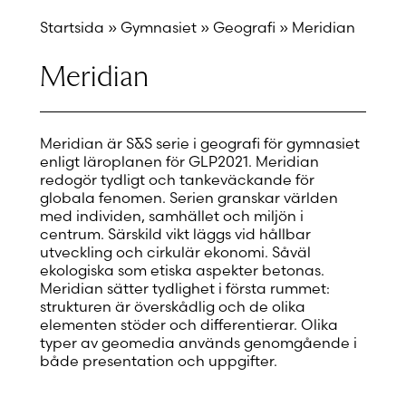
Startsida
»
Gymnasiet
»
Geografi
»
Meridian
Meridian
Meridian är S&S serie i geografi för gymnasiet
enligt läroplanen för GLP2021. Meridian
redogör tydligt och tankeväckande för
globala fenomen. Serien granskar världen
med individen, samhället och miljön i
centrum. Särskild vikt läggs vid hållbar
utveckling och cirkulär ekonomi. Såväl
ekologiska som etiska aspekter betonas.
Meridian sätter tydlighet i första rummet:
strukturen är överskådlig och de olika
elementen stöder och differentierar. Olika
typer av geomedia används genomgående i
både presentation och uppgifter.