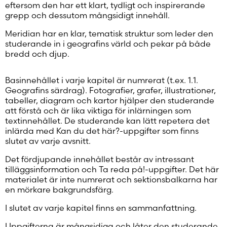
eftersom den har ett klart, tydligt och inspirerande
grepp och dessutom mångsidigt innehåll.
Meridian har en klar, tematisk struktur som leder den
studerande in i geografins värld och pekar på både
bredd och djup.
Basinnehållet i varje kapitel är numrerat (t.ex. 1.1.
Geografins särdrag). Fotografier, grafer, illustrationer,
tabeller, diagram och kartor hjälper den studerande
att förstå och är lika viktiga för inlärningen som
textinnehållet. De studerande kan lätt repetera det
inlärda med Kan du det här?-uppgifter som finns
slutet av varje avsnitt.
Det fördjupande innehållet består av intressant
tilläggsinformation och Ta reda på!-uppgifter. Det här
materialet är inte numrerat och sektionsbalkarna har
en mörkare bakgrundsfärg.
I slutet av varje kapitel finns en sammanfattning.
Uppgifterna är mångsidiga och låter den studerande