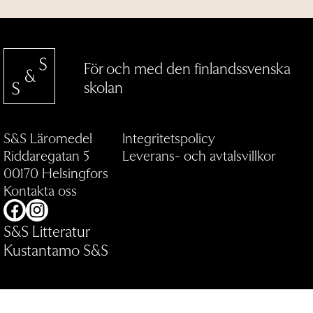
För och med den finlandssvenska
skolan
S&S Läromedel
Integritetspolicy
Riddaregatan 5
Leverans- och avtalsvillkor
00170 Helsingfors
Kontakta oss
Facebook
Instagram
S&S Litteratur
Kustantamo S&S