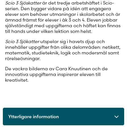
Scio 3 Sjöskatter
är det tredje arbetshäftet i Scio-
serien. Den bygger vidare på idén att engagera
elever som behöver utmaningar i skolarbetet och är
ämnad främst för elever i åk 3 och 4. Eleven jobbar
självständigt med uppgifterna och häftet kan finnas
till hands under vilken lektion som helst.
Scio 3 Sjökatter
utspelar sig i havets djup och
innehåller uppgifter från olika delområden: netikett,
matematik, studieteknik, logik och modersmål samt
rörelseövningar.
De vackra bilderna av Cara Knuutinen och de
innovativa uppgifterna inspirerar eleven till
kreativitet.
Ytterligare information