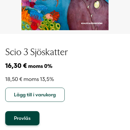
Scio 3 Sjöskatter
16,30
€
moms 0%
18,50
€
moms 13,5%
Lägg till i varukorg
Provläs