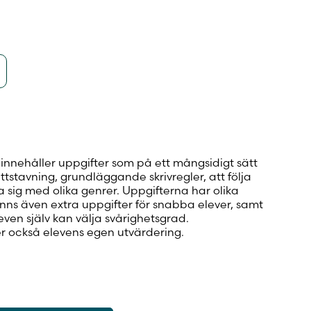
innehåller uppgifter som på ett mångsidigt sätt
rättstavning, grundläggande skrivregler, att följa
a sig med olika genrer. Uppgifterna har olika
inns även extra uppgifter för snabba elever, samt
even själv kan välja svårighetsgrad.
r också elevens egen utvärdering.