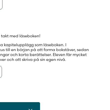
i takt med läseboken!
a kapitelupplägg som läseboken. I
okus till en början på att forma bokstäver, sedan
ningar och korta berättelser. Eleven får mycket
ver och att skriva på sin egen nivå.