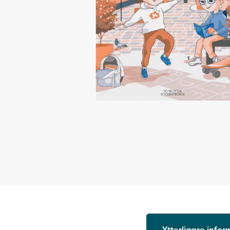
Ytterligare info