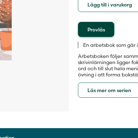
Lägg till i varukorg
Provläs
En arbetsbok som går 
Arbetsboken följer samm
skrivinlärningen ligger f
ord och till slut hela me
övning i att forma bokstä
Läs mer om serien
rmation