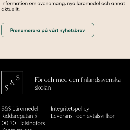
information om evenemang, nya läromedel och annat
aktuellt.
För och med den finlandssvenska
skolan
S&S Läromedel
Integritetspolicy
Riddaregatan 5
Leverans- och avtalsvillkor
00170 Helsingfors