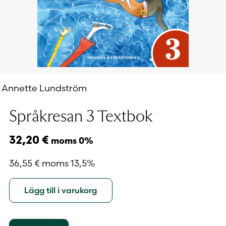
Annette Lundström
Språkresan 3 Textbok
32,20
€
moms 0%
36,55
€
moms 13,5%
Lägg till i varukorg