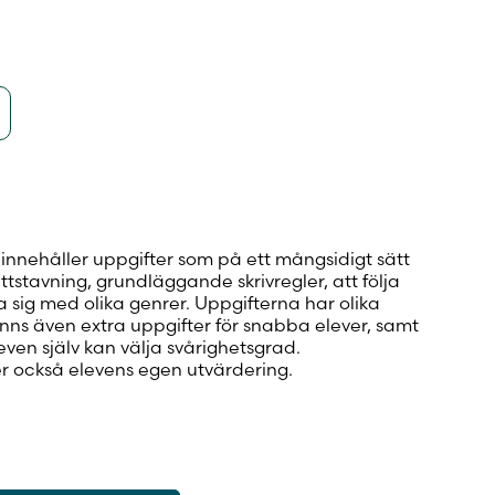
innehåller uppgifter som på ett mångsidigt sätt
rättstavning, grundläggande skrivregler, att följa
a sig med olika genrer. Uppgifterna har olika
inns även extra uppgifter för snabba elever, samt
even själv kan välja svårighetsgrad.
r också elevens egen utvärdering.