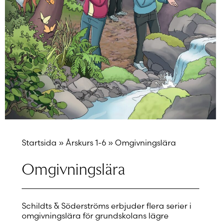
Startsida
»
Årskurs 1-6
»
Omgivningslära
Omgivningslära
Schildts & Söderströms erbjuder flera serier i
omgivningslära för grundskolans lägre