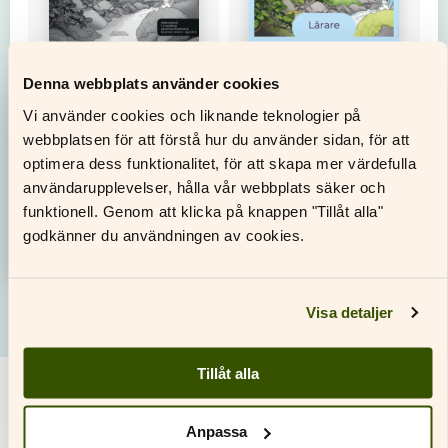
Denna webbplats använder cookies
Glänta 3 Arbetsbok
Glänta 3 Digitalt
Vi använder cookies och liknande teknologier på
lärarmaterial
webbplatsen för att förstå hur du använder sidan, för att
Bekanta dig
optimera dess funktionalitet, för att skapa mer värdefulla
med titeln
Bekanta dig
användarupplevelser, hålla vår webbplats säker och
med titeln
funktionell. Genom att klicka på knappen "Tillåt alla"
godkänner du användningen av cookies.
Visa detaljer
Tillåt alla
Anpassa
Alla serier