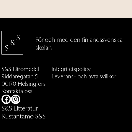
För och med den finlandssvenska
skolan
S&S Läromedel
Integritetspolicy
Riddaregatan 5
Leverans- och avtalsvillkor
00170 Helsingfors
Kontakta oss
Facebook
Instagram
S&S Litteratur
Kustantamo S&S