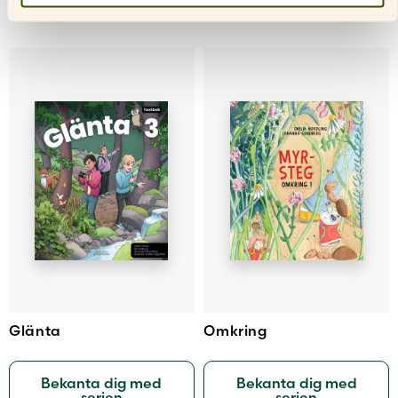
Glänta
Omkring
Bekanta dig med
Bekanta dig med
serien
serien