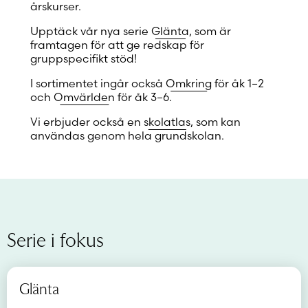
årskurser.
Upptäck vår nya serie
Glänta
, som är
framtagen för att ge redskap för
gruppspecifikt stöd!
I sortimentet ingår också
Omkring
för åk 1–2
och
Omvärlden
för åk 3–6.
Vi erbjuder också en
skolatlas
, som kan
användas genom hela grundskolan.
Serie i fokus
Glänta