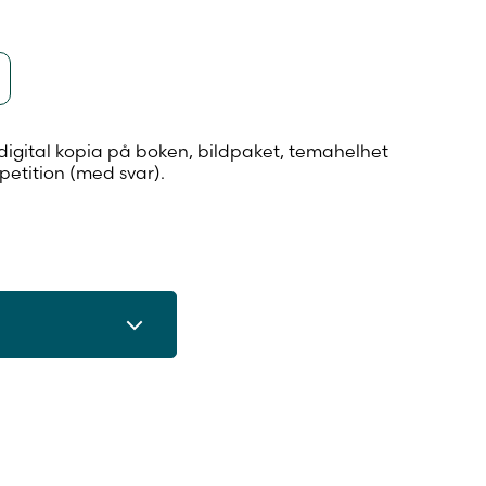
digital kopia på boken, bildpaket, temahelhet
epetition (med svar).