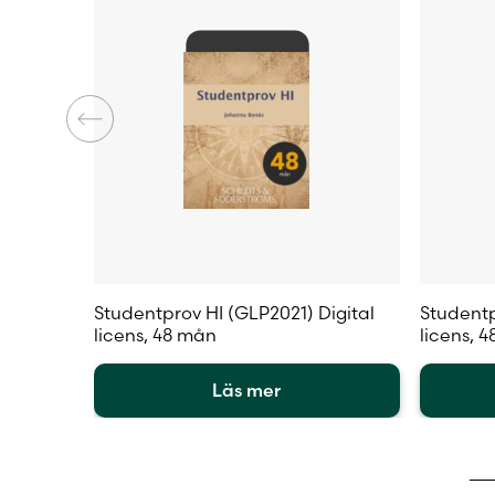
Studentprov HI (GLP2021) Digital
Studentp
licens, 48 mån
licens, 
Läs mer
Den
Den
här
här
produkten
produkt
har
har