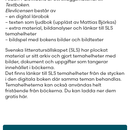
Textboken
.
Elevlicensen
består av
– en digital lärobok
– texten som ljudbok (uppläst av Mattias Björkas)
– extra material, bildanalyser och länkar till SLS
temahelheter
– bildspel med bokens bilder och bildtexter
Svenska litteratursällskapet (SLS) har plockat
material ur sitt arkiv och gjort temahelheter med
bilder, dokument och uppgifter som tangerar
innehållet i böckerna.
Det finns länkar till SLS temahelheter från de stycken
i den digitala boken där samma teman behandlas.
Temahelheterna kan också användas helt
fristående från böckerna. Du kan ladda ner dem
gratis
här
.