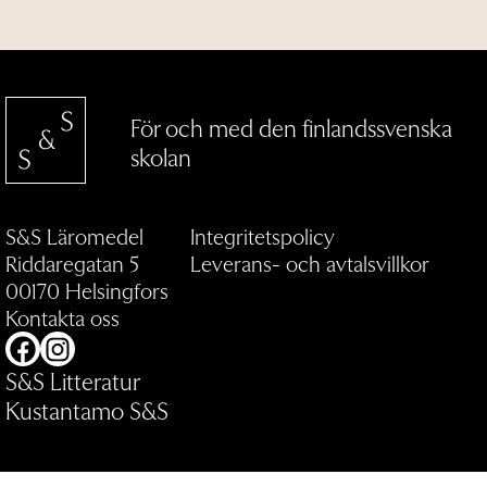
För och med den finlandssvenska
skolan
S&S Läromedel
Integritetspolicy
Riddaregatan 5
Leverans- och avtalsvillkor
00170 Helsingfors
Kontakta oss
Facebook
Instagram
S&S Litteratur
Kustantamo S&S