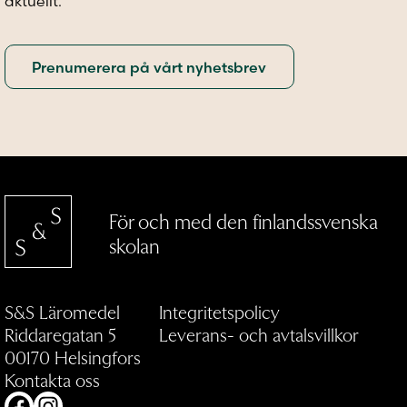
aktuellt.
För och med den finlandssvenska
skolan
S&S Läromedel
Integritetspolicy
Riddaregatan 5
Leverans- och avtalsvillkor
00170 Helsingfors
Kontakta oss
Facebook
Instagram