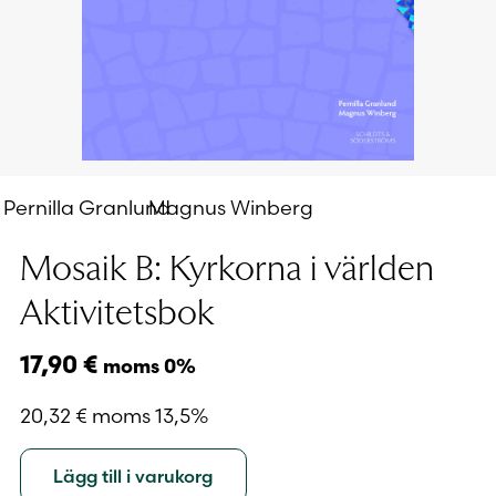
Pernilla Granlund
Magnus Winberg
Mosaik B: Kyrkorna i världen
Aktivitetsbok
17,90
€
moms 0%
20,32
€
moms 13,5%
Lägg till i varukorg