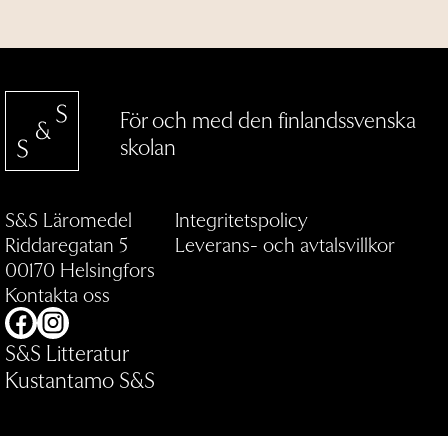
För och med den finlandssvenska
skolan
S&S Läromedel
Integritetspolicy
Riddaregatan 5
Leverans- och avtalsvillkor
00170 Helsingfors
Kontakta oss
Facebook
Instagram
S&S Litteratur
Kustantamo S&S