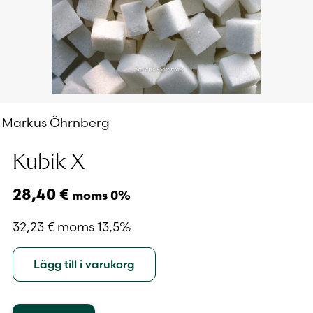
Markus Öhrnberg
Kubik X
28,40
€
moms 0%
32,23
€
moms 13,5%
Lägg till i varukorg