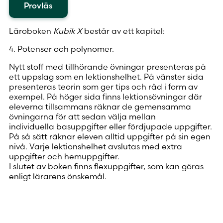
Provläs
Läroboken
Kubik X
består av ett kapitel:
4. Potenser och polynomer.
Nytt stoff med tillhörande övningar presenteras på
ett uppslag som en lektionshelhet. På vänster sida
presenteras teorin som ger tips och råd i form av
exempel. På höger sida finns lektionsövningar där
eleverna tillsammans räknar de gemensamma
övningarna för att sedan välja mellan
individuella basuppgifter eller fördjupade uppgifter.
På så sätt räknar eleven alltid uppgifter på sin egen
nivå. Varje lektionshelhet avslutas med extra
uppgifter och hemuppgifter.
I slutet av boken finns flexuppgifter, som kan göras
enligt lärarens önskemål.