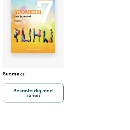
Suomeksi
Bekanta dig med
serien