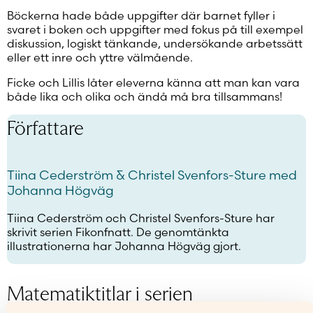
Böckerna hade både uppgifter där barnet fyller i
svaret i boken och uppgifter med fokus på till exempel
diskussion, logiskt tänkande, undersökande arbetssätt
eller ett inre och yttre välmående.
Ficke och Lillis låter eleverna känna att man kan vara
både lika och olika och ändå må bra tillsammans!
Författare
Tiina Cederström & Christel Svenfors-Sture med
Johanna Högväg
Tiina Cederström och Christel Svenfors-Sture har
skrivit serien Fikonfnatt. De genomtänkta
illustrationerna har Johanna Högväg gjort.
Matematiktitlar i serien