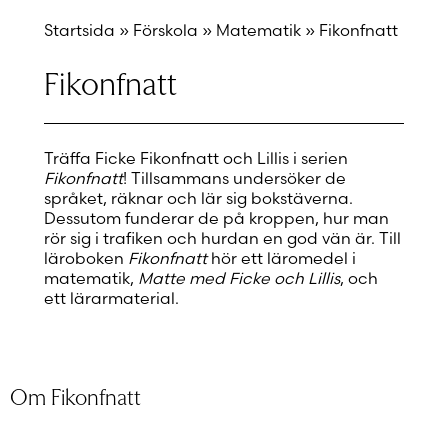
Startsida
»
Förskola
»
Matematik
»
Fikonfnatt
Fikonfnatt
Träffa Ficke Fikonfnatt och Lillis i serien
Fikonfnatt
! Tillsammans undersöker de
språket, räknar och lär sig bokstäverna.
Dessutom funderar de på kroppen, hur man
rör sig i trafiken och hurdan en god vän är. Till
läroboken
Fikonfnatt
hör ett läromedel i
matematik,
Matte med Ficke och Lillis
, och
ett lärarmaterial.
Om Fikonfnatt