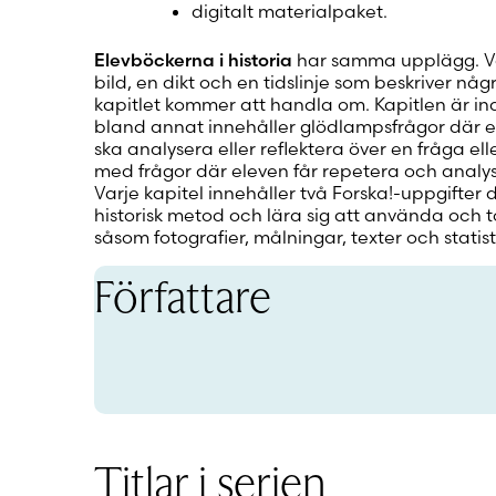
digitalt materialpaket.
Elevböckerna i historia
har samma upplägg. Va
bild, en dikt och en tidslinje som beskriver n
kapitlet kommer att handla om. Kapitlen är in
bland annat innehåller glödlampsfrågor där e
ska analysera eller reflektera över en fråga ell
med frågor där eleven får repetera och analyse
Varje kapitel innehåller två Forska!-uppgifter d
historisk metod och lära sig att använda och tol
såsom fotografier, målningar, texter och statist
Författare
Titlar i serien