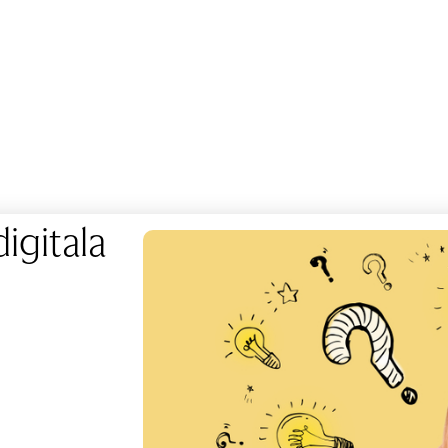
igitala