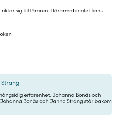
iktar sig till läraren. I lärarmaterialet finns
boken
 Strang
 mångsidig erfarenhet. Johanna Bonäs och
ch Johanna Bonäs och Janne Strang står bakom