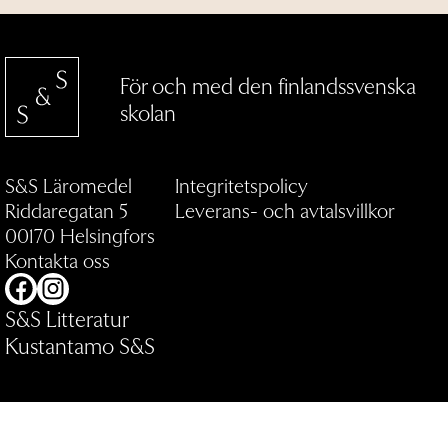
För och med den finlandssvenska
skolan
S&S Läromedel
Integritetspolicy
Riddaregatan 5
Leverans- och avtalsvillkor
00170 Helsingfors
Kontakta oss
Facebook
Instagram
S&S Litteratur
Kustantamo S&S