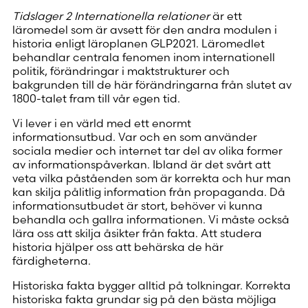
Tidslager 2 Internationella relationer
är ett
läromedel som är avsett för den andra modulen i
historia enligt läroplanen GLP2021. Läromedlet
behandlar centrala fenomen inom internationell
politik, förändringar i maktstrukturer och
bakgrunden till de här förändringarna från slutet av
1800-talet fram till vår egen tid.
Vi lever i en värld med ett enormt
informationsutbud. Var och en som använder
sociala medier och internet tar del av olika former
av informationspåverkan. Ibland är det svårt att
veta vilka påståenden som är korrekta och hur man
kan skilja pålitlig information från propaganda. Då
informationsutbudet är stort, behöver vi kunna
behandla och gallra informationen. Vi måste också
lära oss att skilja åsikter från fakta. Att studera
historia hjälper oss att behärska de här
färdigheterna.
Historiska fakta bygger alltid på tolkningar. Korrekta
historiska fakta grundar sig på den bästa möjliga