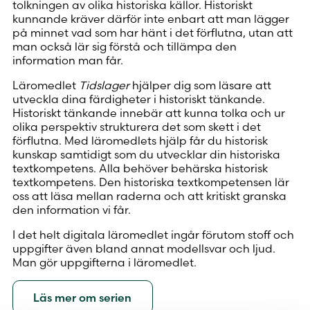
tolkningen av olika historiska källor. Historiskt
kunnande kräver därför inte enbart att man lägger
på minnet vad som har hänt i det förflutna, utan att
man också lär sig förstå och tillämpa den
information man får.
Läromedlet
Tidslager
hjälper dig som läsare att
utveckla dina färdigheter i historiskt tänkande.
Historiskt tänkande innebär att kunna tolka och ur
olika perspektiv strukturera det som skett i det
förflutna. Med läromedlets hjälp får du historisk
kunskap samtidigt som du utvecklar din historiska
textkompetens. Alla behöver behärska historisk
textkompetens. Den historiska textkompetensen lär
oss att läsa mellan raderna och att kritiskt granska
den information vi får.
I det helt digitala läromedlet ingår förutom stoff och
uppgifter även bland annat modellsvar och ljud.
Man gör uppgifterna i läromedlet.
Läs mer om serien