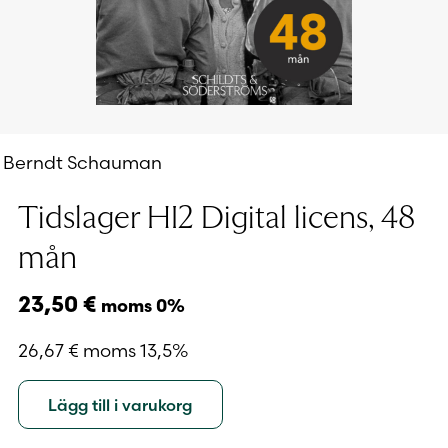
Berndt Schauman
Tidslager HI2 Digital licens, 48
mån
23,50
€
moms 0%
26,67
€
moms 13,5%
Lägg till i varukorg