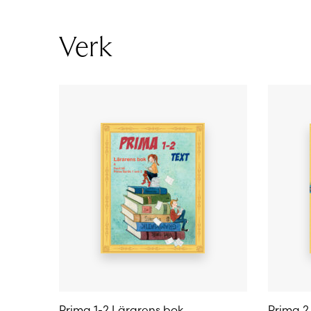
Verk
Prima 1-2 Lärarens bok
Prima 2