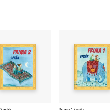
 Språk
Prima 1 Språk