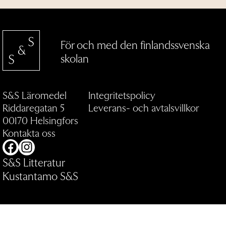
För och med den finlandssvenska
skolan
S&S Läromedel
Integritetspolicy
Riddaregatan 5
Leverans- och avtalsvillkor
00170 Helsingfors
Kontakta oss
Facebook
Instagram
S&S Litteratur
Kustantamo S&S