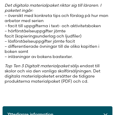
Det digitala materialpaket riktar sig till läraren. I
paketet ingår:
– översikt med konkreta tips och förslag på hur man
arbetar med serien
–
facit till uppgifterna i text- och aktivitetsboken
– hörförståelseuppgifter jämte
facit (kopieringsunderlag och ljudfiler)
– läsförståelseuppgifter jämte facit
– differentierade övningar till de olika kapitlen i
boken samt
– inläsningar av bokens bastexter.
Top Ten 3 Digitalt materialpaket
säljs endast till
skolor och via den vanliga skolförsäljningen. Det
digitala materialpaketet ersätter de tidigare
produkterna materialpaket (PDF) och cd.
Ytterligare information