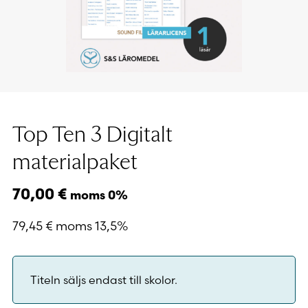
Top Ten 3 Digitalt
materialpaket
70,00
€
moms 0%
79,45
€
moms 13,5%
Titeln säljs endast till skolor.