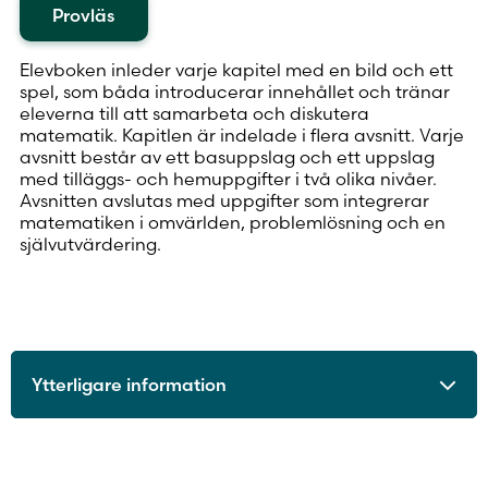
Provläs
Elevboken inleder varje kapitel med en bild och ett
spel, som båda introducerar innehållet och tränar
eleverna till att samarbeta och diskutera
matematik. Kapitlen är indelade i flera avsnitt. Varje
avsnitt består av ett basuppslag och ett uppslag
med tilläggs- och hemuppgifter i två olika nivåer.
Avsnitten avslutas med uppgifter som integrerar
matematiken i omvärlden, problemlösning och en
självutvärdering.
Ytterligare information
ISBN
9789515238566
Utgivningsår
2016