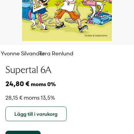
Yvonne Silvander
Tora Renlund
Supertal 6A
24,80
€
moms 0%
28,15
€
moms 13,5%
Lägg till i varukorg