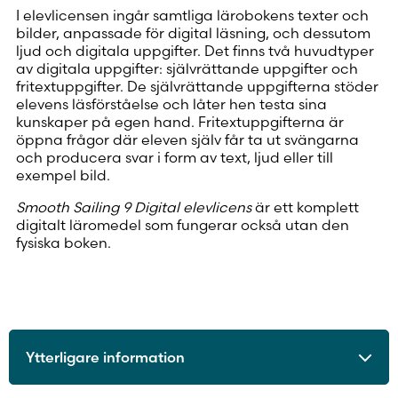
I elevlicensen ingår samtliga lärobokens texter och
bilder, anpassade för digital läsning, och dessutom
ljud och digitala uppgifter. Det finns två huvudtyper
av digitala uppgifter: självrättande uppgifter och
fritextuppgifter. De självrättande uppgifterna stöder
elevens läsförståelse och låter hen testa sina
kunskaper på egen hand. Fritextuppgifterna är
öppna frågor där eleven själv får ta ut svängarna
och producera svar i form av text, ljud eller till
exempel bild.
Smooth Sailing 9 Digital elevlicens
är ett komplett
digitalt läromedel som fungerar också utan den
fysiska boken.
Ytterligare information