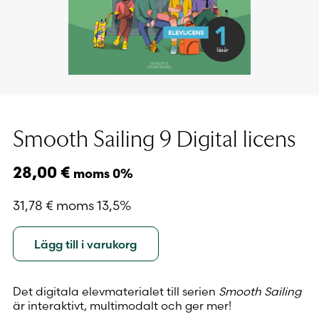
Smooth Sailing 9 Digital licens
28,00
€
moms 0%
31,78
€
moms 13,5%
Lägg till i varukorg
Det digitala elevmaterialet till serien
Smooth Sailing
är interaktivt, multimodalt och ger mer!