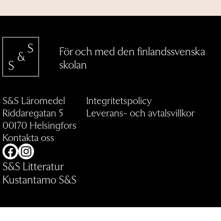
För och med den finlandssvenska
skolan
S&S Läromedel
Integritetspolicy
Riddaregatan 5
Leverans- och avtalsvillkor
00170 Helsingfors
Kontakta oss
Facebook
Instagram
S&S Litteratur
Kustantamo S&S