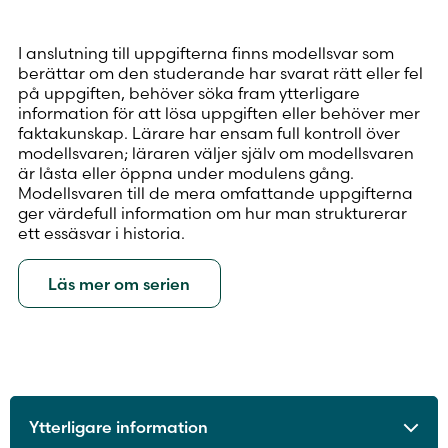
I anslutning till uppgifterna finns modellsvar som
berättar om den studerande har svarat rätt eller fel
på uppgiften, behöver söka fram ytterligare
information för att lösa uppgiften eller behöver mer
faktakunskap. Lärare har ensam full kontroll över
modellsvaren; läraren väljer själv om modellsvaren
är låsta eller öppna under modulens gång.
Modellsvaren till de mera omfattande uppgifterna
ger värdefull information om hur man strukturerar
ett essäsvar i historia.
Läs mer om serien
Ytterligare information