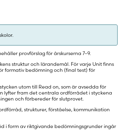
skolor.
ehåller provförslag för årskurserna 7–9.
kens struktur och lärandemål. För varje Unit finns
ör formativ bedömning och (final test) för
la stycken utom till Read on, som är avsedda för
n lyfter fram det centrala ordförrådet i styckena
ningen och förbereder för slutprovet.
ordförråd, strukturer, förståelse, kommunikation
.
d i form av riktgivande bedömningsgrunder ingår